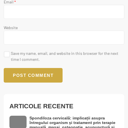
Email
*
Website
Save my name, email, and website in this browser for the next
time I comment.
ARTICOLE RECENTE
Spondiloza cervicală: implicații asupra
întregului organism și tratament prin terapie
manuală, masaj, osteopatie, acupunctură și