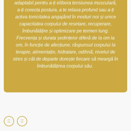
adaptabil pentru a-ți elibera tensiunea musculară,
a-ți corecta postura, a te relaxa profund sau a-ți
activa tonicitatea angajând în moduri noi și unice
capacitatea corpului de resetare, recuperare,
îmbunătățire și optimizare pe termen lung.
Frecvența și durata ședințelor diferă de la om la
om, în funcție de afecțiune, răspunsul corpului la
terapie, alimentație, hidratare, odihnă, nivelul de
stres și cât de departe dorește fiecare să meargă în
îmbunătățirea corpului său.