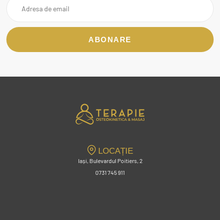
LOCAȚIE
Iași, Bulevardul Poitiers, 2
0731 745 911