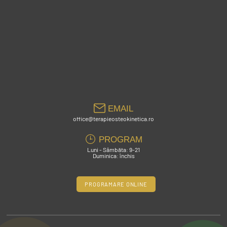
EMAIL
office@terapieosteokinetica.ro
PROGRAM
Luni - Sâmbăta: 9-21
Duminica: închis
PROGRAMARE ONLINE