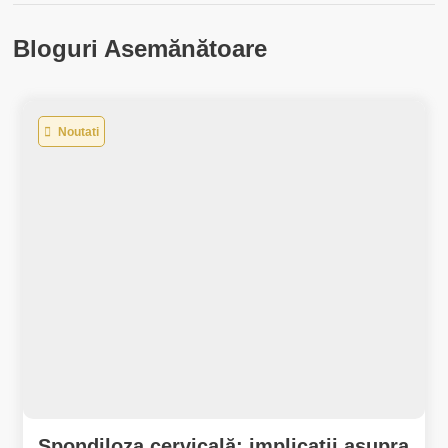
Bloguri Asemănătoare
Noutati
Spondiloza cervicală: implicații asupra