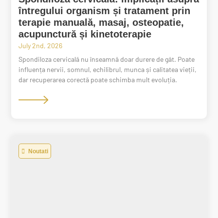
întregului organism și tratament prin
terapie manuală, masaj, osteopatie,
acupunctură și kinetoterapie
July 2nd, 2026
Spondiloza cervicală nu înseamnă doar durere de gât. Poate
influența nervii, somnul, echilibrul, munca și calitatea vieții,
dar recuperarea corectă poate schimba mult evoluția.
Noutati