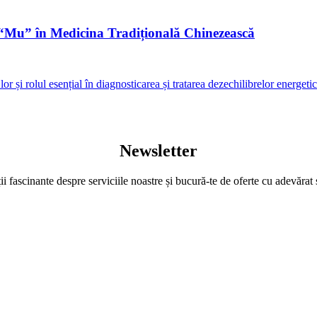
e “Mu” în Medicina Tradițională Chinezească
or și rolul esențial în diagnosticarea și tratarea dezechilibrelor energe
Newsletter
 fascinante despre serviciile noastre și bucură-te de oferte cu adevărat 