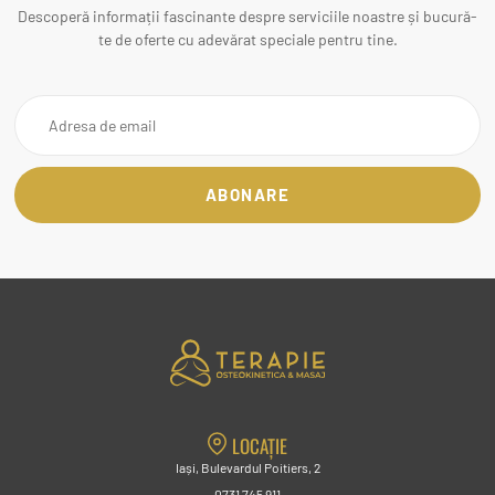
Descoperă informații fascinante despre serviciile noastre și bucură-
te de oferte cu adevărat speciale pentru tine.
LOCAȚIE
Iași, Bulevardul Poitiers, 2
0731 745 911