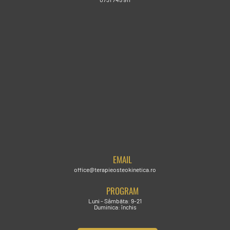
EMAIL
office@terapieosteokinetica.ro
PROGRAM
Luni - Sâmbăta: 9-21
Duminica: închis