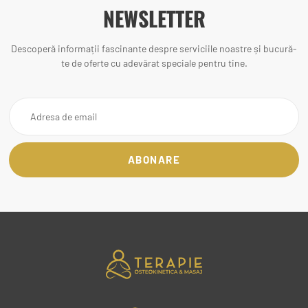
NEWSLETTER
Descoperă informații fascinante despre serviciile noastre și bucură-
te de oferte cu adevărat speciale pentru tine.