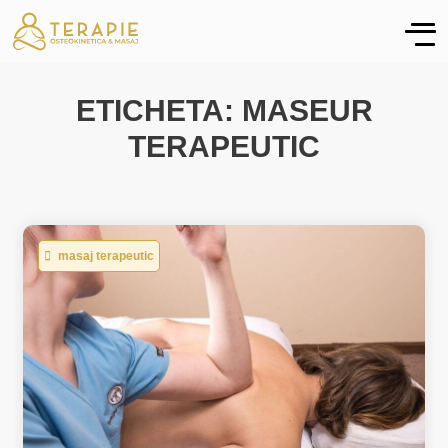
ETICHETA: MASEUR
TERAPEUTIC
masaj terapeutic