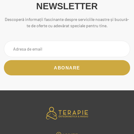
NEWSLETTER
Descoperă informații fascinante despre serviciile noastre și bucură-
te de oferte cu adevărat speciale pentru tine.