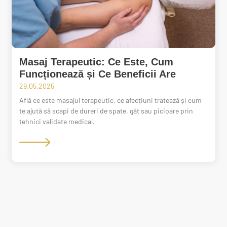
Masaj Terapeutic: Ce Este, Cum
Funcționează și Ce Beneficii Are
29.05.2025
Află ce este masajul terapeutic, ce afecțiuni tratează și cum
te ajută să scapi de dureri de spate, gât sau picioare prin
tehnici validate medical.