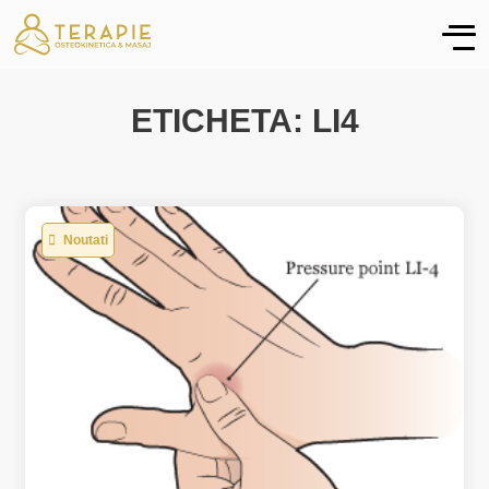
ETICHETA: LI4
Noutati