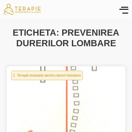
ETICHETA: PREVENIREA
DURERILOR LOMBARE
Terapii manuale pentru dureri lombare