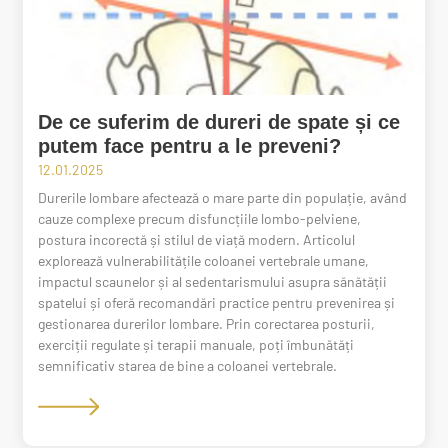
De ce suferim de dureri de spate și ce
putem face pentru a le preveni?
12.01.2025
Durerile lombare afectează o mare parte din populație, având
cauze complexe precum disfuncțiile lombo-pelviene,
postura incorectă și stilul de viață modern. Articolul
explorează vulnerabilitățile coloanei vertebrale umane,
impactul scaunelor și al sedentarismului asupra sănătății
spatelui și oferă recomandări practice pentru prevenirea și
gestionarea durerilor lombare. Prin corectarea posturii,
exerciții regulate și terapii manuale, poți îmbunătăți
semnificativ starea de bine a coloanei vertebrale.