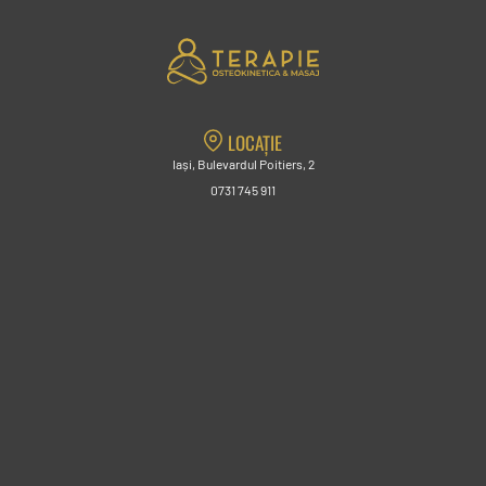
LOCAȚIE
Iași, Bulevardul Poitiers, 2
0731 745 911