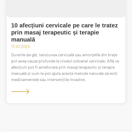
10 afecțiuni cervicale pe care le tratez
prin masaj terapeutic și terapie
manuală
17.07.2025
Durerile de gât, tensiunea cervicală sau amorțelile din brațe
pot avea cauze profunde la nivelul coloanei cervicale. Află ce
afecțiuni pot fi ameliorate prin masaj terapeutic și terapie
manuală și cum te pot ajuta aceste metode naturale să eviți
medicamentele sau intervențiile invazive.